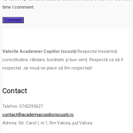
time I comment.
Valorile Academiei Copiilor Iscusiți:
Respectul înseamnă
corectitudine, răbdare, bunătate și bun-simț. Respectă ca să fi
respectat…iar nouă ne place să fim respectați!
Contact
Telefon: 0742295627
contact@academiacopiiloriscusiti.ro
Adresa: Str. Carol I, nr.1, Rm.Valcea, jud.Valcea