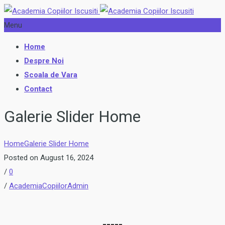
Menu
Home
Despre Noi
Scoala de Vara
Contact
Galerie Slider Home
Home
Galerie Slider Home
Posted on August 16, 2024
/
0
/
AcademiaCopiilorAdmin