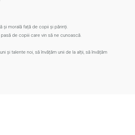
ă și morală față de copii și părinți.
e pasă de copiii care vin să ne cunoască.
i talente noi, să învățăm unii de la alții, să învățăm