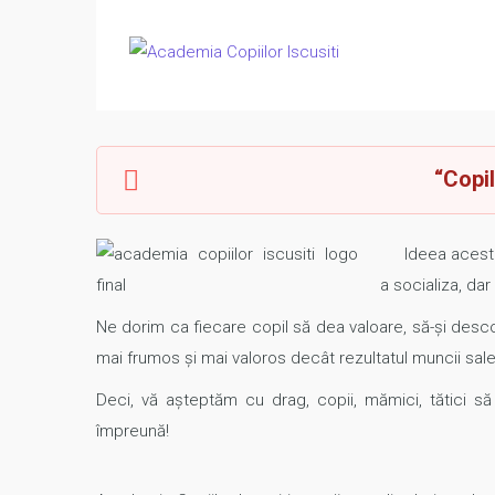
“Copi
Ideea acestui l
a socializa, dar
Ne dorim ca fiecare copil să dea valoare, să-și descop
mai frumos și mai valoros decât rezultatul muncii sale
Deci, vă așteptăm cu drag, copii, mămici, tătici 
împreună!