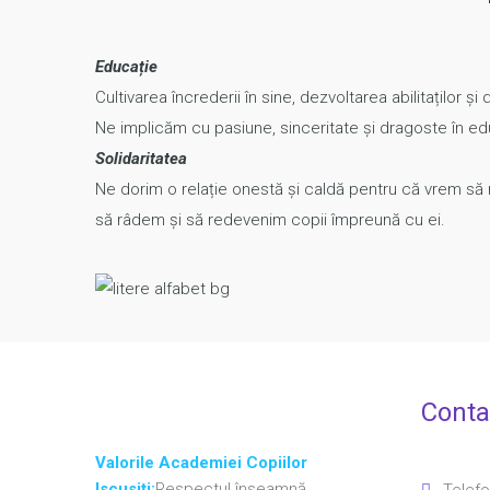
Educație
Cultivarea încrederii în sine, dezvoltarea abilitaților și
Ne implicăm cu pasiune, sinceritate și dragoste în ed
Solidaritatea
Ne dorim o relație onestă și caldă pentru că vrem să n
să râdem și să redevenim copii împreună cu ei.
Conta
Valorile Academiei Copiilor
Iscusiți:
Respectul înseamnă