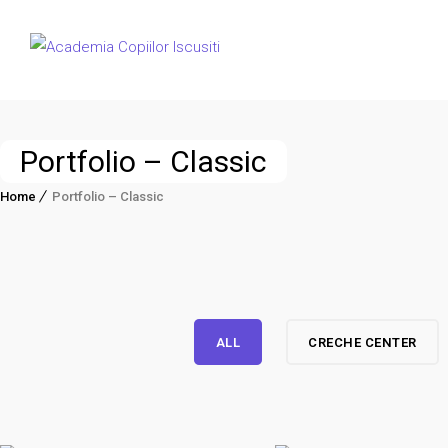
Portfolio – Classic
Home
Portfolio – Classic
ALL
CRECHE CENTER